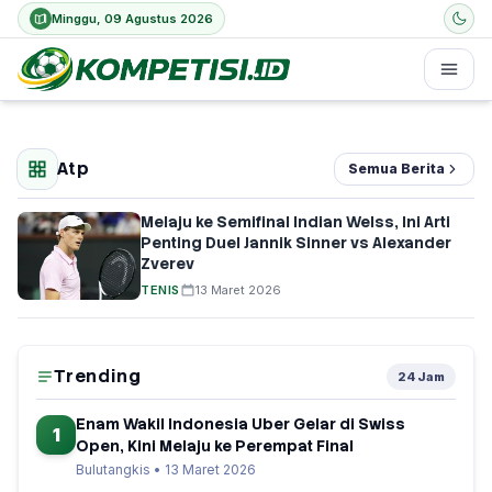
Minggu, 09 Agustus 2026
Atp
Semua Berita
Melaju ke Semifinal Indian Welss, Ini Arti
Penting Duel Jannik Sinner vs Alexander
Zverev
TENIS
13 Maret 2026
Trending
24 Jam
Enam Wakil Indonesia Uber Gelar di Swiss
1
Open, Kini Melaju ke Perempat Final
Bulutangkis • 13 Maret 2026