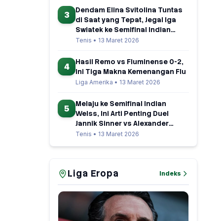
Dendam Elina Svitolina Tuntas
3
di Saat yang Tepat, Jegal Iga
Swiatek ke Semifinal Indian
Wells
Tenis • 13 Maret 2026
Hasil Remo vs Fluminense 0-2,
4
Ini Tiga Makna Kemenangan Flu
Liga Amerika • 13 Maret 2026
Melaju ke Semifinal Indian
5
Welss, Ini Arti Penting Duel
Jannik Sinner vs Alexander
Zverev
Tenis • 13 Maret 2026
Liga Eropa
Indeks