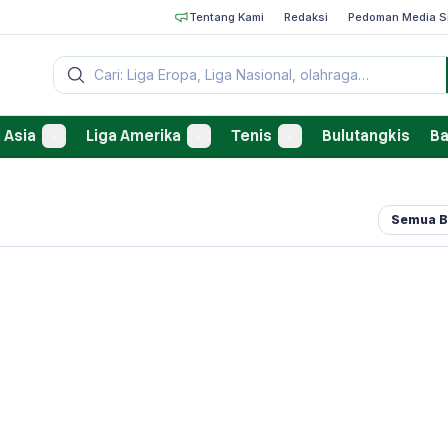
Tentang Kami
Redaksi
Pedoman Media S
Cari berita
 Asia
Liga Amerika
Tenis
Bulutangkis
Ba
Semua B