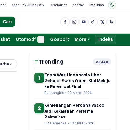
iber
Kode Etik Jurnalistik
Disclaimer
Kontak
Info Iklan
Cari
sket
Otomotif
Gosport
More
Indeks
Trending
24 Jam
erita
Enam Wakil Indonesia Uber
1
Gelar di Swiss Open, Kini Melaju
ke Perempat Final
Bulutangkis • 13 Maret 2026
Kemenangan Perdana Vasco
2
Jadi Kekalahan Pertama
Palmeiras
Liga Amerika • 13 Maret 2026