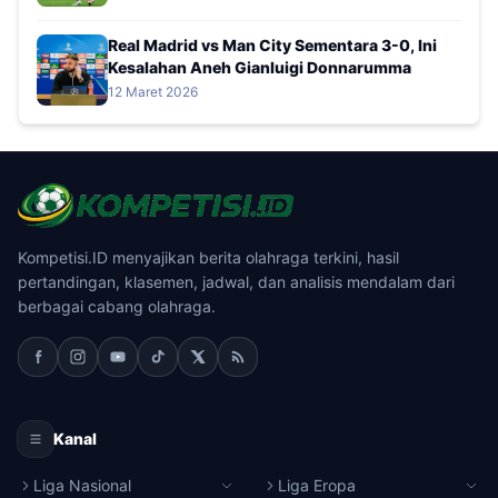
Real Madrid vs Man City Sementara 3-0, Ini
Kesalahan Aneh Gianluigi Donnarumma
12 Maret 2026
Kompetisi.ID menyajikan berita olahraga terkini, hasil
pertandingan, klasemen, jadwal, dan analisis mendalam dari
berbagai cabang olahraga.
Kanal
Liga Nasional
Liga Eropa