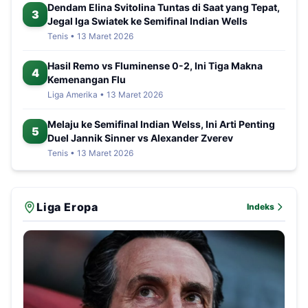
Dendam Elina Svitolina Tuntas di Saat yang Tepat,
3
Jegal Iga Swiatek ke Semifinal Indian Wells
Tenis • 13 Maret 2026
Hasil Remo vs Fluminense 0-2, Ini Tiga Makna
4
Kemenangan Flu
Liga Amerika • 13 Maret 2026
Melaju ke Semifinal Indian Welss, Ini Arti Penting
5
Duel Jannik Sinner vs Alexander Zverev
Tenis • 13 Maret 2026
Liga Eropa
Indeks