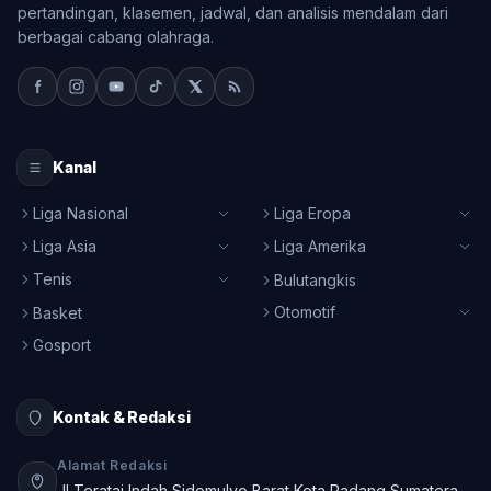
pertandingan, klasemen, jadwal, dan analisis mendalam dari
berbagai cabang olahraga.
Kanal
Liga Nasional
Liga Eropa
Liga Asia
Liga Amerika
Tenis
Bulutangkis
Otomotif
Basket
Gosport
Kontak & Redaksi
Alamat Redaksi
Jl Teratai Indah Sidomulyo Barat Kota Padang Sumatera