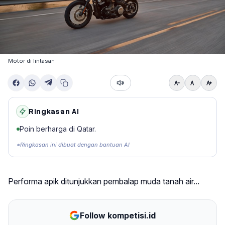
Motor di lintasan
Ringkasan AI
Poin berharga di Qatar.
*Ringkasan ini dibuat dengan bantuan AI
Performa apik ditunjukkan pembalap muda tanah air...
Follow kompetisi.id