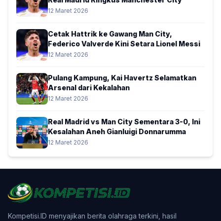
12 Maret 2026
Cetak Hattrik ke Gawang Man City,
Federico Valverde Kini Setara Lionel Messi
12 Maret 2026
Pulang Kampung, Kai Havertz Selamatkan
Arsenal dari Kekalahan
12 Maret 2026
Real Madrid vs Man City Sementara 3-0, Ini
Kesalahan Aneh Gianluigi Donnarumma
12 Maret 2026
Kompetisi.ID menyajikan berita olahraga terkini, hasil