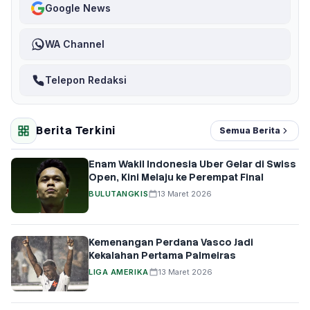
Google News
WA Channel
Telepon Redaksi
Berita Terkini
Semua Berita
Enam Wakil Indonesia Uber Gelar di Swiss
Open, Kini Melaju ke Perempat Final
BULUTANGKIS
13 Maret 2026
Kemenangan Perdana Vasco Jadi
Kekalahan Pertama Palmeiras
LIGA AMERIKA
13 Maret 2026