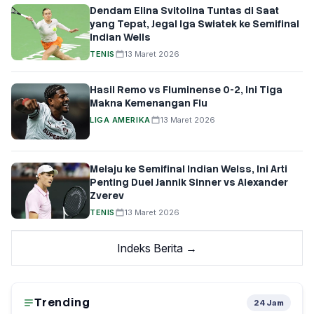
Dendam Elina Svitolina Tuntas di Saat
yang Tepat, Jegal Iga Swiatek ke Semifinal
Indian Wells
TENIS
13 Maret 2026
Hasil Remo vs Fluminense 0-2, Ini Tiga
Makna Kemenangan Flu
LIGA AMERIKA
13 Maret 2026
Melaju ke Semifinal Indian Welss, Ini Arti
Penting Duel Jannik Sinner vs Alexander
Zverev
TENIS
13 Maret 2026
Indeks Berita →
Trending
24 Jam