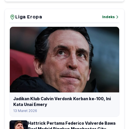
Liga Eropa
Indeks
Jadikan Klub Calvin Verdonk Korban ke-100, Ini
Kata Unai Emery
13 Maret 2026
Hattrick Pertama Federico Valverde Bawa
Real Madrid Ringkus Manchester City