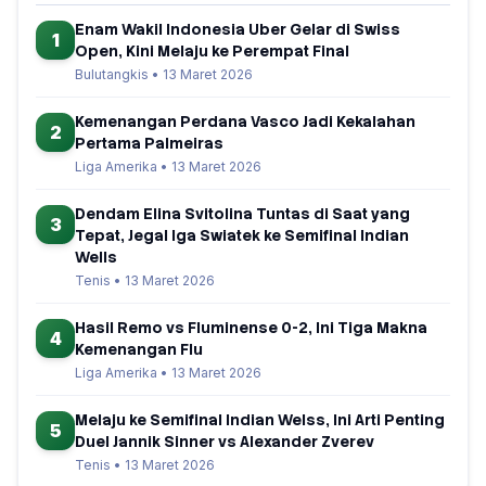
Enam Wakil Indonesia Uber Gelar di Swiss
1
Open, Kini Melaju ke Perempat Final
Bulutangkis • 13 Maret 2026
Kemenangan Perdana Vasco Jadi Kekalahan
2
Pertama Palmeiras
Liga Amerika • 13 Maret 2026
Dendam Elina Svitolina Tuntas di Saat yang
3
Tepat, Jegal Iga Swiatek ke Semifinal Indian
Wells
Tenis • 13 Maret 2026
Hasil Remo vs Fluminense 0-2, Ini Tiga Makna
4
Kemenangan Flu
Liga Amerika • 13 Maret 2026
Melaju ke Semifinal Indian Welss, Ini Arti Penting
5
Duel Jannik Sinner vs Alexander Zverev
Tenis • 13 Maret 2026