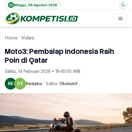
Minggu, 09 Agustus 2026
Home
Video
Moto3: Pembalap Indonesia Raih
Poin di Qatar
Sabtu, 14 Februari 2026 • 19:45:00 WIB
RE
OT
Redaksi
|
Editor:
Otomotif