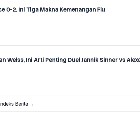
se 0-2, Ini Tiga Makna Kemenangan Flu
an Welss, Ini Arti Penting Duel Jannik Sinner vs Ale
Indeks Berita →