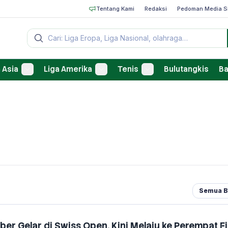
Tentang Kami
Redaksi
Pedoman Media S
Cari berita
 Asia
Liga Amerika
Tenis
Bulutangkis
Ba
Semua B
er Gelar di Swiss Open, Kini Melaju ke Perempat Fi