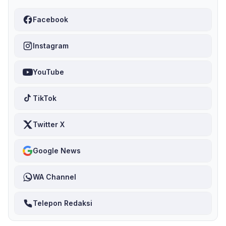
Facebook
Instagram
YouTube
TikTok
Twitter X
Google News
WA Channel
Telepon Redaksi