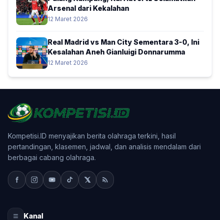
Arsenal dari Kekalahan
12 Maret 2026
Real Madrid vs Man City Sementara 3-0, Ini
Kesalahan Aneh Gianluigi Donnarumma
12 Maret 2026
Kompetisi.ID menyajikan berita olahraga terkini, hasil
pertandingan, klasemen, jadwal, dan analisis mendalam dari
berbagai cabang olahraga.
Kanal