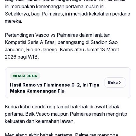
ini merupakan kemenangan pertama musim ini.
Sebaliknya, bagi Palmeiras, ini menjadi kekalahan perdana
mereka.
Pertandingan Vasco vs Palmeiras dalam lanjutan
Kompetisi Serie A Btasil berlangsung di Stadion Sao
Januario, Rio de Janeiro, Kamis atau Jumat 13 Maret
2026 pagi WIB.
BACA JUGA
Buka
Hasil Remo vs Fluminense 0-2, Ini Tiga
Makna Kemenangan Flu
Kedua kubu cenderung tampil hati-hati di awal babak
pertama. Baik Vasco maupun Palmeiras masih mengintip
kekuatan dan kelemahan lawan.
Menjelang akhir babak pertama, Palmeiras mencoba