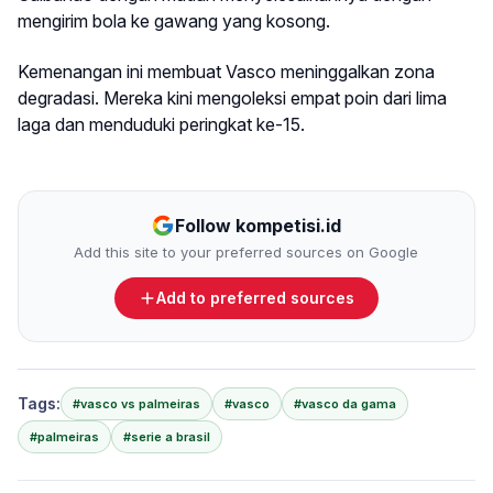
mengirim bola ke gawang yang kosong.
Kemenangan ini membuat Vasco meninggalkan zona
degradasi. Mereka kini mengoleksi empat poin dari lima
laga dan menduduki peringkat ke-15.
Follow kompetisi.id
Add this site to your preferred sources on Google
Add to preferred sources
Tags:
#vasco vs palmeiras
#vasco
#vasco da gama
#palmeiras
#serie a brasil