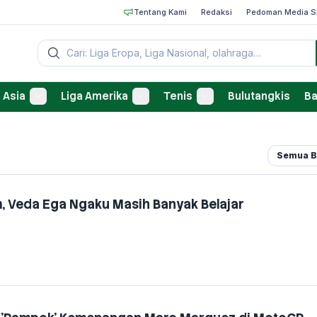
Tentang Kami
Redaksi
Pedoman Media S
Cari berita
 Asia
Liga Amerika
Tenis
Bulutangkis
Ba
Semua B
am, Veda Ega Ngaku Masih Banyak Belajar