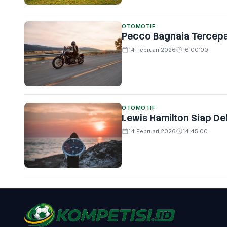
OTOMOTIF
Pecco Bagnaia Tercepa
14 Februari 2026
16:00:00
OTOMOTIF
Lewis Hamilton Siap De
14 Februari 2026
14:45:00