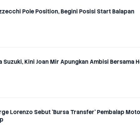
ecchi Pole Position, Begini Posisi Start Balapan
a Suzuki, Kini Joan Mir Apungkan Ambisi Bersama 
orge Lorenzo Sebut 'Bursa Transfer' Pembalap Mot
op