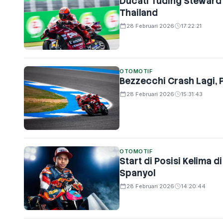
Ducati Tuding Stewar
Thailand
28 Februari 2026
17:22:21
OTOMOTIF
Bezzecchi Crash Lagi,
28 Februari 2026
15:31:43
OTOMOTIF
Start di Posisi Kelima
Spanyol
28 Februari 2026
14:20:44