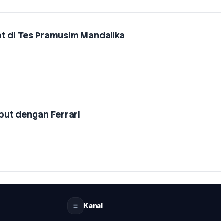
t di Tes Pramusim Mandalika
but dengan Ferrari
Kanal