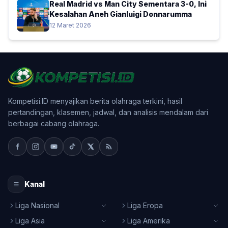
Real Madrid vs Man City Sementara 3-0, Ini
Kesalahan Aneh Gianluigi Donnarumma
12 Maret 2026
Kompetisi.ID menyajikan berita olahraga terkini, hasil
pertandingan, klasemen, jadwal, dan analisis mendalam dari
berbagai cabang olahraga.
Kanal
Liga Nasional
Liga Eropa
Liga Asia
Liga Amerika