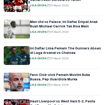
LIGA EROPA
01 Maret 2026
Man Utd vs Palace, Ini Daftar Empat Anak
Buah Michael Carrick Tak Bisa Main
LIGA EROPA
01 Maret 2026
Ini Daftar Lima Pemain The Gunners Absen
di Laga Arsenal vs Chelsea
LIGA EROPA
01 Maret 2026
Fans Olok-olok Pemain Muslim Buka
Buasa, Pep Guardiola Murka
LIGA EROPA
01 Maret 2026
Hasil Liverpool vs West Ham 5-2, Pesta