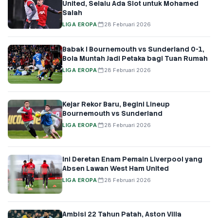
United, Selalu Ada Slot untuk Mohamed
Salah
LIGA EROPA
28 Februari 2026
Babak I Bournemouth vs Sunderland 0-1,
Bola Muntah Jadi Petaka bagi Tuan Rumah
LIGA EROPA
28 Februari 2026
Kejar Rekor Baru, Begini Lineup
Bournemouth vs Sunderland
LIGA EROPA
28 Februari 2026
Ini Deretan Enam Pemain Liverpool yang
Absen Lawan West Ham United
LIGA EROPA
28 Februari 2026
Ambisi 22 Tahun Patah, Aston Villa