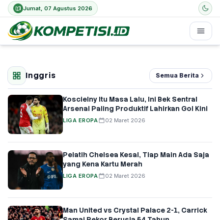
Jumat, 07 Agustus 2026
Inggris
Semua Berita
Koscielny Itu Masa Lalu, Ini Bek Sentral
Arsenal Paling Produktif Lahirkan Gol Kini
LIGA EROPA
02 Maret 2026
Pelatih Chelsea Kesal, Tiap Main Ada Saja
yang Kena Kartu Merah
LIGA EROPA
02 Maret 2026
Man United vs Crystal Palace 2-1, Carrick
Samai Rekor Berusia 54 Tahun