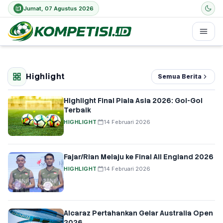
Jumat, 07 Agustus 2026
Highlight
Semua Berita
Highlight Final Piala Asia 2026: Gol-Gol
Terbaik
HIGHLIGHT
14 Februari 2026
Fajar/Rian Melaju ke Final All England 2026
HIGHLIGHT
14 Februari 2026
Alcaraz Pertahankan Gelar Australia Open
2026