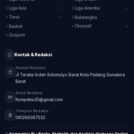
Liga Asia
Liga Amerika
Tenis
Bulutangkis
Otomotif
Basket
Gosport
Kontak & Redaksi
Alamat Redaksi
Jl Teratai Indah Sidomulyo Barat Kota Padang Sumatera
Barat
Email Redaksi
Kompetisi.ID@gmail.com
Telepon Redaksi
081266367532
©
Kompetisi.ID - Berita, Statistik, dan Analisis Olahraga Terkini
.