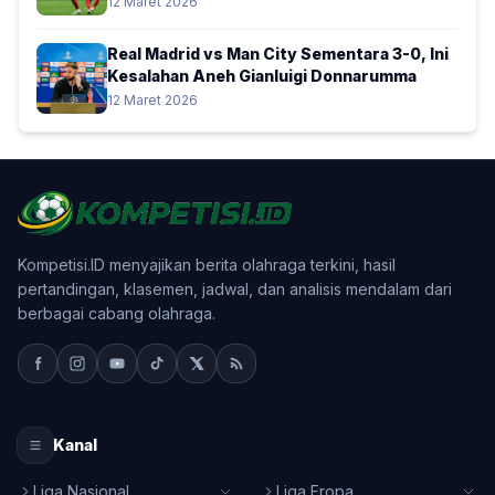
12 Maret 2026
Real Madrid vs Man City Sementara 3-0, Ini
Kesalahan Aneh Gianluigi Donnarumma
12 Maret 2026
Kompetisi.ID menyajikan berita olahraga terkini, hasil
pertandingan, klasemen, jadwal, dan analisis mendalam dari
berbagai cabang olahraga.
Kanal
Liga Nasional
Liga Eropa