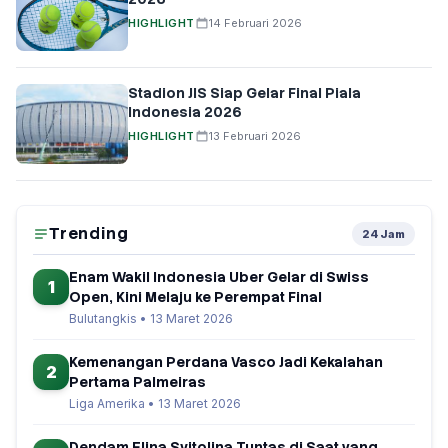
HIGHLIGHT
14 Februari 2026
Stadion JIS Siap Gelar Final Piala
Indonesia 2026
HIGHLIGHT
13 Februari 2026
Trending
24 Jam
Enam Wakil Indonesia Uber Gelar di Swiss
1
Open, Kini Melaju ke Perempat Final
Bulutangkis • 13 Maret 2026
Kemenangan Perdana Vasco Jadi Kekalahan
2
Pertama Palmeiras
Liga Amerika • 13 Maret 2026
Dendam Elina Svitolina Tuntas di Saat yang