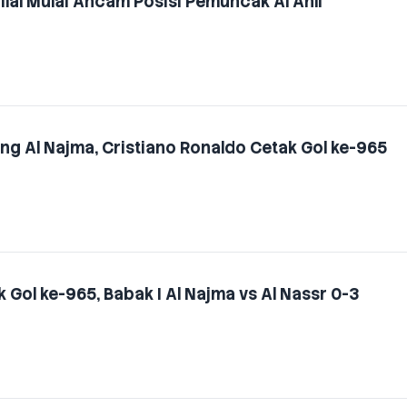
Hilal Mulai Ancam Posisi Pemuncak Al Ahli
ang Al Najma, Cristiano Ronaldo Cetak Gol ke-965
 Gol ke-965, Babak I Al Najma vs Al Nassr 0-3