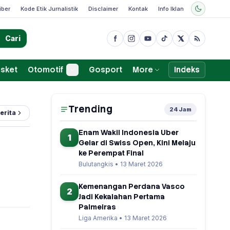
iber
Kode Etik Jurnalistik
Disclaimer
Kontak
Info Iklan
Cari
sket
Otomotif
Gosport
More
Indeks
Trending
24 Jam
erita
Enam Wakil Indonesia Uber
1
Gelar di Swiss Open, Kini Melaju
ke Perempat Final
Bulutangkis • 13 Maret 2026
Kemenangan Perdana Vasco
2
Jadi Kekalahan Pertama
Palmeiras
Liga Amerika • 13 Maret 2026