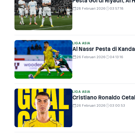
Pesta Gol di Riyadh, Al 
28 Februari 2026
03:57:18
LIGA ASIA
Al Nassr Pesta di Kand
26 Februari 2026
04:13:16
LIGA ASIA
Cristiano Ronaldo Cetak
26 Februari 2026
03:00:53