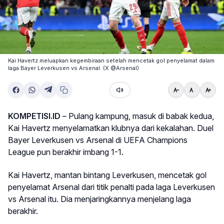
Kai Havertz meluapkan kegembiraan setelah mencetak gol penyelamat dalam
laga Bayer Leverkusen vs Arsenal. (X @Arsenal)
KOMPETISI.ID
– Pulang kampung, masuk di babak kedua,
Kai Havertz menyelamatkan klubnya dari kekalahan. Duel
Bayer Leverkusen vs Arsenal di UEFA Champions
League pun berakhir imbang 1-1.
Kai Havertz, mantan bintang Leverkusen, mencetak gol
penyelamat Arsenal dari titik penalti pada laga Leverkusen
vs Arsenal itu. Dia menjaringkannya menjelang laga
berakhir.