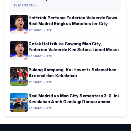
13 Maret 2026
Hattrick Pertama Federico Valverde Bawa
Real Madrid Ringkus Manchester City
12 Maret 2026
Cetak Hattrik ke Gawang Man City,
Federico Valverde Kini Setara Lionel Messi
12 Maret 2026
Pulang Kampung, Kai Havertz Selamatkan
Arsenal dari Kekalahan
12 Maret 2026
Real Madrid vs Man City Sementara 3-0, Ini
Kesalahan Aneh Gianluigi Donnarumma
12 Maret 2026