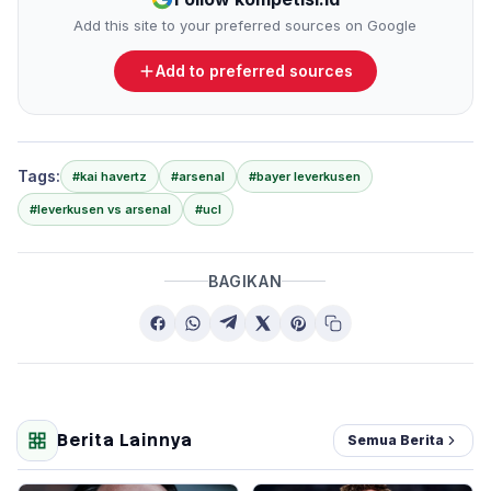
Add this site to your preferred sources on Google
Add to preferred sources
Tags:
#kai havertz
#arsenal
#bayer leverkusen
#leverkusen vs arsenal
#ucl
BAGIKAN
Berita Lainnya
Semua Berita