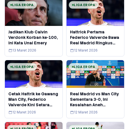
LIGA EROPA
LIGA EROPA
Jadikan Klub Calvin
Hattrick Pertama
Verdonk Korban ke-100,
Federico Valverde Bawa
Ini Kata Unai Emery
Real Madrid Ringkus
Manchester City
13 Maret 2026
12 Maret 2026
LIGA EROPA
LIGA EROPA
Cetak Hattrik ke Gawang
Real Madrid vs Man City
Man City, Federico
Sementara 3-0, Ini
Valverde Kini Setara
Kesalahan Aneh
Lionel Messi
Gianluigi Donnarumma
12 Maret 2026
12 Maret 2026
LIGA EROPA
LIGA EROPA