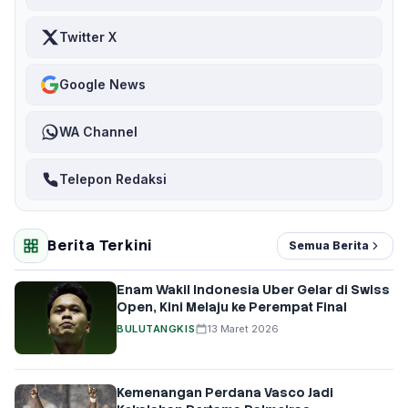
Twitter X
Google News
WA Channel
Telepon Redaksi
Berita Terkini
Semua Berita
Enam Wakil Indonesia Uber Gelar di Swiss
Open, Kini Melaju ke Perempat Final
BULUTANGKIS
13 Maret 2026
Kemenangan Perdana Vasco Jadi