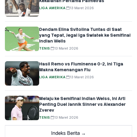
Kekalahan Pertama Palmeiras
LIGA AMERIKA
13 Maret 2026
Dendam Elina Svitolina Tuntas di Saat
yang Tepat, Jegal Iga Swiatek ke Semifinal
Indian Wells
TENIS
13 Maret 2026
Hasil Remo vs Fluminense 0-2, Ini Tiga
Makna Kemenangan Flu
LIGA AMERIKA
13 Maret 2026
Melaju ke Semifinal Indian Welss, Ini Arti
Penting Duel Jannik Sinner vs Alexander
Zverev
TENIS
13 Maret 2026
Indeks Berita →