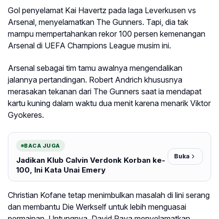
Gol penyelamat Kai Havertz pada laga Leverkusen vs
Arsenal, menyelamatkan The Gunners. Tapi, dia tak
mampu mempertahankan rekor 100 persen kemenangan
Arsenal di UEFA Champions League musim ini.
Arsenal sebagai tim tamu awalnya mengendalikan
jalannya pertandingan. Robert Andrich khususnya
merasakan tekanan dari The Gunners saat ia mendapat
kartu kuning dalam waktu dua menit karena menarik Viktor
Gyokeres.
BACA JUGA
Buka
Jadikan Klub Calvin Verdonk Korban ke-
100, Ini Kata Unai Emery
Christian Kofane tetap menimbulkan masalah di lini serang
dan membantu Die Werkself untuk lebih menguasai
permainan. Untungnya, David Raya menyelamatkan