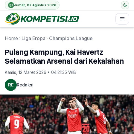
Jumat, 07 Agustus 2026
Home
Liga Eropa
Champions League
Pulang Kampung, Kai Havertz
Selamatkan Arsenal dari Kekalahan
Kamis, 12 Maret 2026 • 04:21:35 WIB
RE
Redaksi