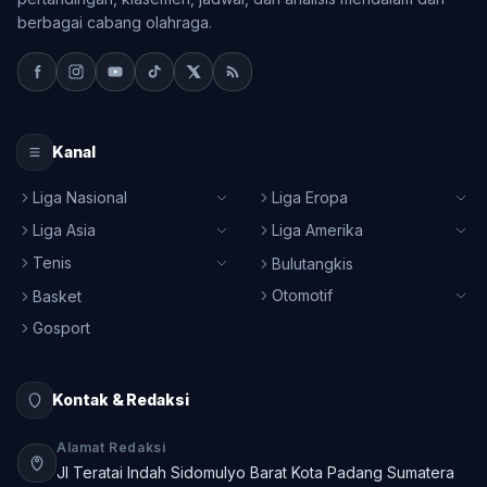
berbagai cabang olahraga.
Kanal
Liga Nasional
Liga Eropa
Liga Asia
Liga Amerika
Tenis
Bulutangkis
Otomotif
Basket
Gosport
Kontak & Redaksi
Alamat Redaksi
Jl Teratai Indah Sidomulyo Barat Kota Padang Sumatera