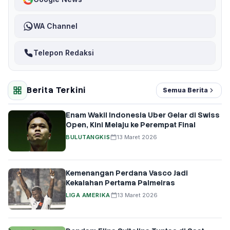
WA Channel
Telepon Redaksi
Berita Terkini
Semua Berita
Enam Wakil Indonesia Uber Gelar di Swiss
Open, Kini Melaju ke Perempat Final
BULUTANGKIS
13 Maret 2026
Kemenangan Perdana Vasco Jadi
Kekalahan Pertama Palmeiras
LIGA AMERIKA
13 Maret 2026