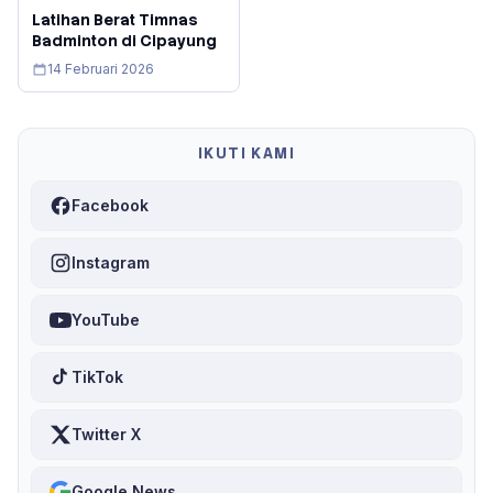
Latihan Berat Timnas
Badminton di Cipayung
14 Februari 2026
IKUTI KAMI
Facebook
Instagram
YouTube
TikTok
Twitter X
Google News