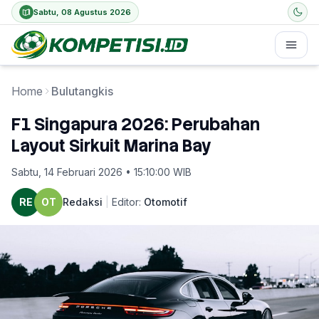
Sabtu, 08 Agustus 2026
Home
Bulutangkis
F1 Singapura 2026: Perubahan
Layout Sirkuit Marina Bay
Sabtu, 14 Februari 2026 • 15:10:00 WIB
RE
OT
Redaksi
|
Editor:
Otomotif