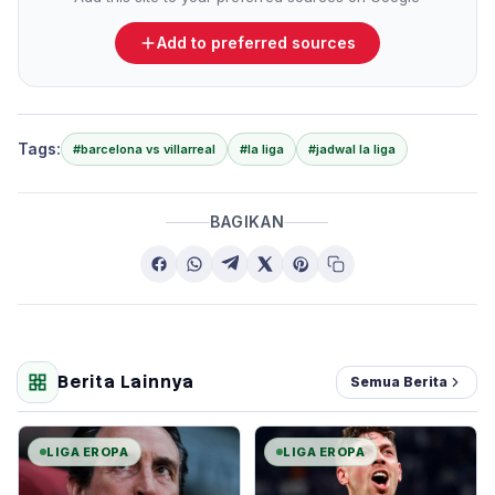
Add to preferred sources
Tags:
#barcelona vs villarreal
#la liga
#jadwal la liga
BAGIKAN
Berita Lainnya
Semua Berita
LIGA EROPA
LIGA EROPA