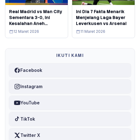
Real Madrid vs Man City
Ini Dia 7 Fakta Menarik
Sementara 3-0, Ini
Menjelang Laga Bayer
Kesalahan Aneh
Leverkusen vs Arsenal
Gianluigi Donnarumma
12 Maret 2026
11 Maret 2026
IKUTI KAMI
Facebook
Instagram
YouTube
TikTok
Twitter X