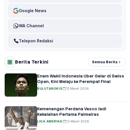
Google News
WA Channel
Telepon Redaksi
Berita Terkini
Semua Berita
Enam Wakil Indonesia Uber Gelar di Swiss
Open, Kini Melaju ke Perempat Final
BULUTANGKIS
13 Maret 2026
Kemenangan Perdana Vasco Jadi
Kekalahan Pertama Palmeiras
LIGA AMERIKA
13 Maret 2026