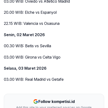
03.00 WIB: Oviedo vs Atletico Madrid
20.00 WIB: Elche vs Espanyol
22.15 WIB: Valencia vs Osasuna
Senin, 02 Maret 2026
00.30 WIB: Betis vs Sevilla
03.00 WIB: Girona vs Celta Vigo
Selasa, 03 Maret 2026
03.00 WIB: Real Madrid vs Getafe
Follow kompetisi.id
Add this site to your preferred sources on Google