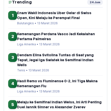
Trending
24 Jam
Enam Wakil Indonesia Uber Gelar di Swiss
1
Open, Kini Melaju ke Perempat Final
Bulutangkis • 13 Maret 2026
Kemenangan Perdana Vasco Jadi Kekalahan
2
Pertama Palmeiras
Liga Amerika • 13 Maret 2026
Dendam Elina Svitolina Tuntas di Saat yang
3
Tepat, Jegal Iga Swiatek ke Semifinal Indian
Wells
Tenis • 13 Maret 2026
Hasil Remo vs Fluminense 0-2, Ini Tiga Makna
4
Kemenangan Flu
Liga Amerika • 13 Maret 2026
Melaju ke Semifinal Indian Welss, Ini Arti Penting
5
Duel Jannik Sinner vs Alexander Zverev