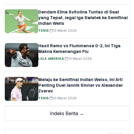
Dendam Elina Svitolina Tuntas di Saat
yang Tepat, Jegal Iga Swiatek ke Semifinal
Indian Wells
TENIS
13 Maret 2026
Hasil Remo vs Fluminense 0-2, Ini Tiga
Makna Kemenangan Flu
LIGA AMERIKA
13 Maret 2026
Melaju ke Semifinal Indian Welss, Ini Arti
Penting Duel Jannik Sinner vs Alexander
Zverev
TENIS
13 Maret 2026
Indeks Berita →