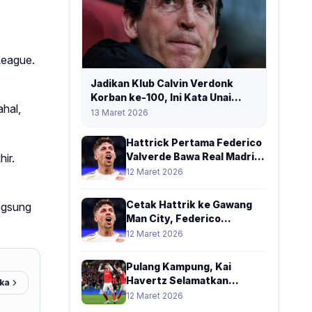
League.
Jadikan Klub Calvin Verdonk
Korban ke-100, Ini Kata Unai
ahal,
Emery
13 Maret 2026
Hattrick Pertama Federico
Valverde Bawa Real Madrid
ir.
Ringkus Manchester City
12 Maret 2026
Cetak Hattrik ke Gawang
ngsung
Man City, Federico
Valverde Kini Setara Lionel
12 Maret 2026
Messi
Pulang Kampung, Kai
Havertz Selamatkan
ka
Arsenal dari Kekalahan
12 Maret 2026