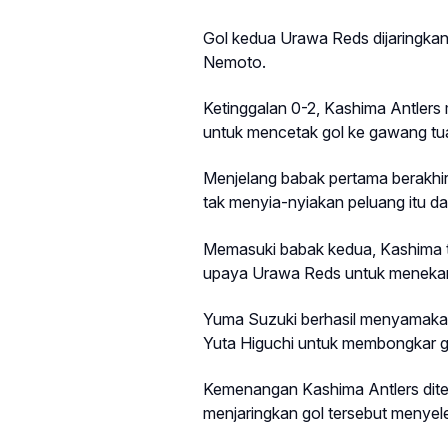
Gol kedua Urawa Reds dijaringka
Nemoto.
Ketinggalan 0-2, Kashima Antler
untuk mencetak gol ke gawang tu
Menjelang babak pertama berakhir
tak menyia-nyiakan peluang itu 
Memasuki babak kedua, Kashima t
upaya Urawa Reds untuk menekan 
Yuma Suzuki berhasil menyamakan
Yuta Higuchi untuk membongkar 
Kemenangan Kashima Antlers diten
menjaringkan gol tersebut menyel