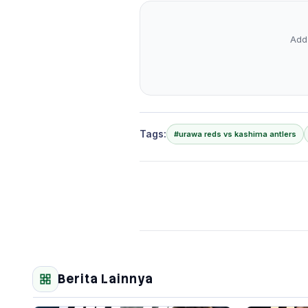
Add 
Tags:
#urawa reds vs kashima antlers
Berita Lainnya