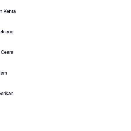
an Kenta
eluang
o Ceara
edam
erikan