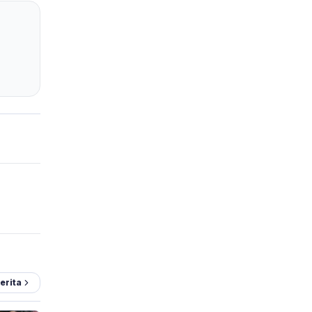
erita