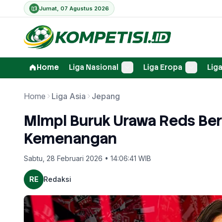
Jumat, 07 Agustus 2026
Home
Liga Nasional
Liga Eropa
Liga
Home
Liga Asia
Jepang
Mimpi Buruk Urawa Reds Berl
Kemenangan
Sabtu, 28 Februari 2026 • 14:06:41 WIB
RE
Redaksi