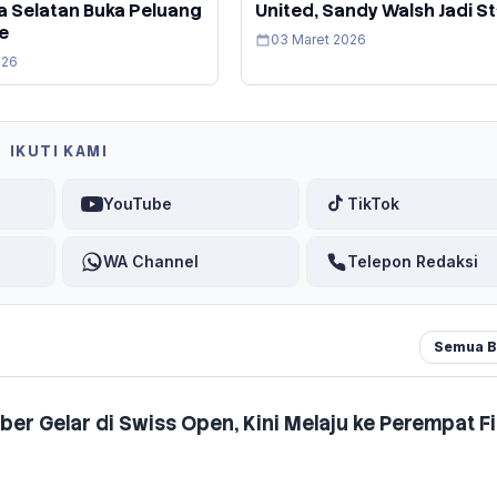
a Selatan Buka Peluang
United, Sandy Walsh Jadi St
te
03 Maret 2026
026
IKUTI KAMI
YouTube
TikTok
WA Channel
Telepon Redaksi
Semua B
er Gelar di Swiss Open, Kini Melaju ke Perempat Fi