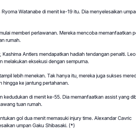
n Ryoma Watanabe di menit ke-19 itu. Dia menyelesaikan ump
s mulai memberi perlawanan. Mereka mencoba memanfaatkan p
an rumah.
, Kashima Antlers mendapatkan hadiah tendangan penalti. Le
dan melakukan eksekusi dengan sempurna.
ampil lebih menekan. Tak hanya itu, mereka juga sukses mer
hingga ke jantung pertahanan.
 kedudukan di menit ke-55. Dia memanfaatkan assist yang dib
gawang tuan rumah.
tukan gol dua menit memasuki injury time. Alexandar Cavric
esaikan umpan Gaku Shibasaki. (*)