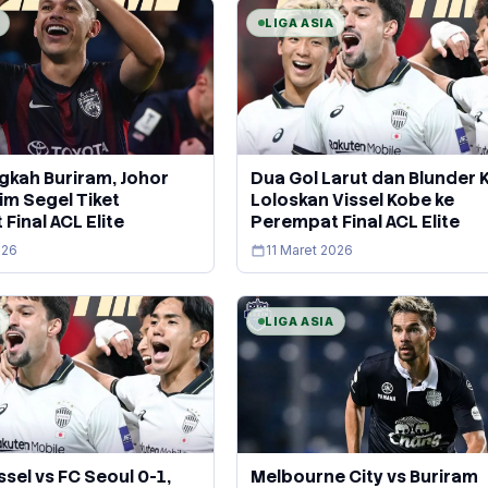
LIGA ASIA
gkah Buriram, Johor
Dua Gol Larut dan Blunder 
im Segel Tiket
Loloskan Vissel Kobe ke
Final ACL Elite
Perempat Final ACL Elite
026
11 Maret 2026
LIGA ASIA
ssel vs FC Seoul 0-1,
Melbourne City vs Buriram