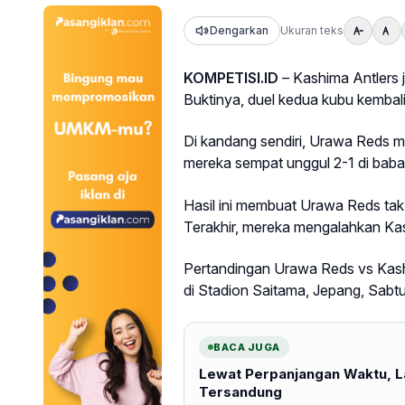
Dengarkan
Ukuran teks
KOMPETISI.ID
– Kashima Antlers 
Buktinya, duel kedua kubu kembali
Di kandang sendiri, Urawa Reds m
mereka sempat unggul 2-1 di baba
Hasil ini membuat Urawa Reds tak 
Terakhir, mereka mengalahkan Kas
Pertandingan Urawa Reds vs Kash
di Stadion Saitama, Jepang, Sabtu
BACA JUGA
Lewat Perpanjangan Waktu, L
Tersandung