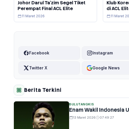
Johor Darul Ta'zim Segel Tiket
Klub Kore
Perempat Final ACL Elite
di ACL Eli
11 Maret 2026
11 Maret 2
Facebook
Instagram
Twitter X
Google News
Berita Terkini
BULUTANGKIS
Enam Wakil Indonesia Ub
13 Maret 2026
07:49:27