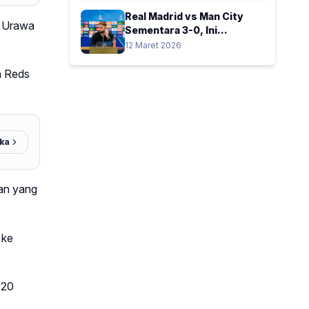
Real Madrid vs Man City
h Urawa
Sementara 3-0, Ini
Kesalahan Aneh Gianluigi
12 Maret 2026
Donnarumma
a Reds
ka
gan yang
 ke
 20