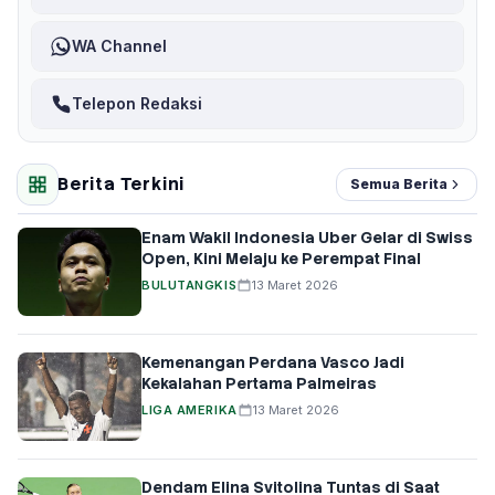
WA Channel
Telepon Redaksi
Berita Terkini
Semua Berita
Enam Wakil Indonesia Uber Gelar di Swiss
Open, Kini Melaju ke Perempat Final
BULUTANGKIS
13 Maret 2026
Kemenangan Perdana Vasco Jadi
Kekalahan Pertama Palmeiras
LIGA AMERIKA
13 Maret 2026
Dendam Elina Svitolina Tuntas di Saat