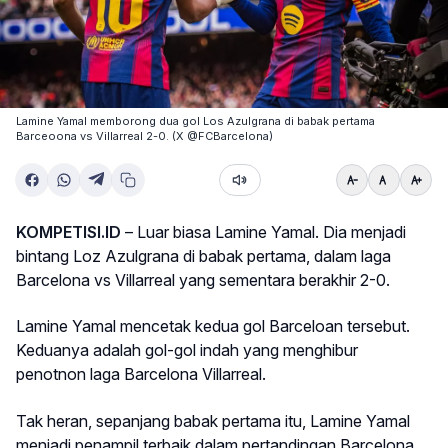
Lamine Yamal memborong dua gol Los Azulgrana di babak pertama
Barceoona vs Villarreal 2-0. (X @FCBarcelona)
KOMPETISI.ID
– Luar biasa Lamine Yamal. Dia menjadi
bintang Loz Azulgrana di babak pertama, dalam laga
Barcelona vs Villarreal yang sementara berakhir 2-0.
Lamine Yamal mencetak kedua gol Barceloan tersebut.
Keduanya adalah gol-gol indah yang menghibur
penotnon laga Barcelona Villarreal.
Tak heran, sepanjang babak pertama itu, Lamine Yamal
menjadi penampil terbaik dalam pertandingan Barcelona