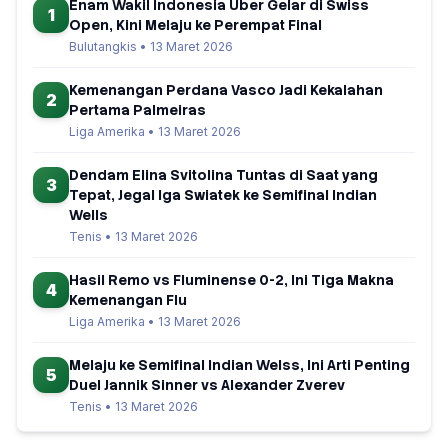
Enam Wakil Indonesia Uber Gelar di Swiss
1
Open, Kini Melaju ke Perempat Final
Bulutangkis • 13 Maret 2026
Kemenangan Perdana Vasco Jadi Kekalahan
2
Pertama Palmeiras
Liga Amerika • 13 Maret 2026
Dendam Elina Svitolina Tuntas di Saat yang
3
Tepat, Jegal Iga Swiatek ke Semifinal Indian
Wells
Tenis • 13 Maret 2026
Hasil Remo vs Fluminense 0-2, Ini Tiga Makna
4
Kemenangan Flu
Liga Amerika • 13 Maret 2026
Melaju ke Semifinal Indian Welss, Ini Arti Penting
5
Duel Jannik Sinner vs Alexander Zverev
Tenis • 13 Maret 2026