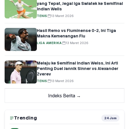
yang Tepat, Jegal Iga Swiatek ke Semifinal
Indian Wells
TENIS
13 Maret 2026
Hasil Remo vs Fluminense 0-2, Ini Tiga
Makna Kemenangan Flu
LIGA AMERIKA
13 Maret 2026
Melaju ke Semifinal Indian Welss, Ini Arti
Penting Duel Jannik Sinner vs Alexander
Zverev
TENIS
13 Maret 2026
Indeks Berita →
Trending
24 Jam