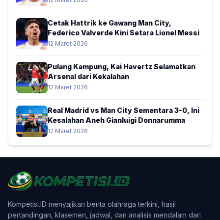
Cetak Hattrik ke Gawang Man City,
Federico Valverde Kini Setara Lionel Messi
12 Maret 2026
Pulang Kampung, Kai Havertz Selamatkan
Arsenal dari Kekalahan
12 Maret 2026
Real Madrid vs Man City Sementara 3-0, Ini
Kesalahan Aneh Gianluigi Donnarumma
12 Maret 2026
Kompetisi.ID menyajikan berita olahraga terkini, hasil
pertandingan, klasemen, jadwal, dan analisis mendalam dari