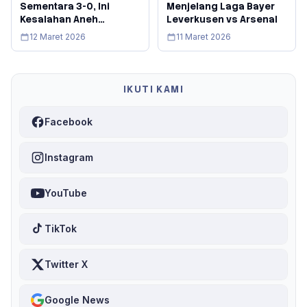
Sementara 3-0, Ini
Menjelang Laga Bayer
Kesalahan Aneh
Leverkusen vs Arsenal
Gianluigi Donnarumma
12 Maret 2026
11 Maret 2026
IKUTI KAMI
Facebook
Instagram
YouTube
TikTok
Twitter X
Google News