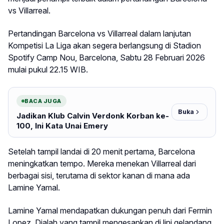
vs Villarreal.
Pertandingan Barcelona vs Villarreal dalam lanjutan
Kompetisi La Liga akan segera berlangsung di Stadion
Spotify Camp Nou, Barcelona, Sabtu 28 Februari 2026
mulai pukul 22.15 WIB.
BACA JUGA
Buka
Jadikan Klub Calvin Verdonk Korban ke-
100, Ini Kata Unai Emery
Setelah tampil landai di 20 menit pertama, Barcelona
meningkatkan tempo. Mereka menekan Villarreal dari
berbagai sisi, terutama di sektor kanan di mana ada
Lamine Yamal.
Lamine Yamal mendapatkan dukungan penuh dari Fermin
Lopez. Dialah yang tampil mengesankan di lini gelandang,