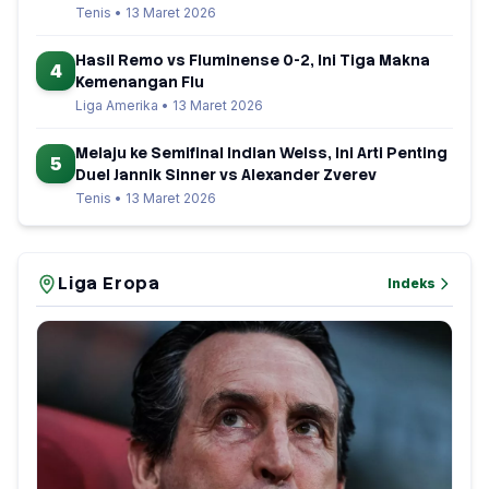
Tenis • 13 Maret 2026
Hasil Remo vs Fluminense 0-2, Ini Tiga Makna
4
Kemenangan Flu
Liga Amerika • 13 Maret 2026
Melaju ke Semifinal Indian Welss, Ini Arti Penting
5
Duel Jannik Sinner vs Alexander Zverev
Tenis • 13 Maret 2026
Liga Eropa
Indeks