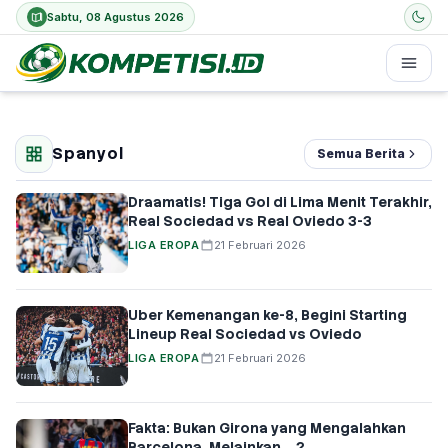
Sabtu, 08 Agustus 2026
Spanyol
Semua Berita
Draamatis! Tiga Gol di Lima Menit Terakhir,
Real Sociedad vs Real Oviedo 3-3
LIGA EROPA
21 Februari 2026
Uber Kemenangan ke-8, Begini Starting
Lineup Real Sociedad vs Oviedo
LIGA EROPA
21 Februari 2026
Fakta: Bukan Girona yang Mengalahkan
Barcelona, Melainkan....?