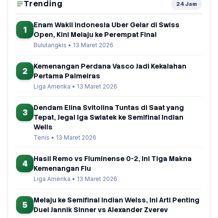
Trending
24 Jam
Enam Wakil Indonesia Uber Gelar di Swiss
1
Open, Kini Melaju ke Perempat Final
Bulutangkis • 13 Maret 2026
Kemenangan Perdana Vasco Jadi Kekalahan
2
Pertama Palmeiras
Liga Amerika • 13 Maret 2026
Dendam Elina Svitolina Tuntas di Saat yang
3
Tepat, Jegal Iga Swiatek ke Semifinal Indian
Wells
Tenis • 13 Maret 2026
Hasil Remo vs Fluminense 0-2, Ini Tiga Makna
4
Kemenangan Flu
Liga Amerika • 13 Maret 2026
Melaju ke Semifinal Indian Welss, Ini Arti Penting
5
Duel Jannik Sinner vs Alexander Zverev