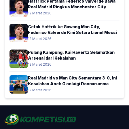
Hattrick Pertama Federico Valverde Bawa
Real Madrid Ringkus Manchester City
12 Maret 2026
Cetak Hattrik ke Gawang Man City,
Federico Valverde Kini Setara Lionel Messi
12 Maret 2026
Pulang Kampung, Kai Havertz Selamatkan
Arsenal dari Kekalahan
12 Maret 2026
Real Madrid vs Man City Sementara 3-0, Ini
Kesalahan Aneh Gianluigi Donnarumma
12 Maret 2026