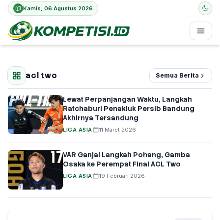
Kamis, 06 Agustus 2026
acl two
Semua Berita
Lewat Perpanjangan Waktu, Langkah
Ratchaburi Penakluk Persib Bandung
Akhirnya Tersandung
LIGA ASIA
11 Maret 2026
VAR Ganjal Langkah Pohang, Gamba
Osaka ke Perempat Final ACL Two
LIGA ASIA
19 Februari 2026