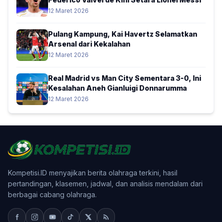
12 Maret 2026
Pulang Kampung, Kai Havertz Selamatkan
Arsenal dari Kekalahan
12 Maret 2026
Real Madrid vs Man City Sementara 3-0, Ini
Kesalahan Aneh Gianluigi Donnarumma
12 Maret 2026
Kompetisi.ID menyajikan berita olahraga terkini, hasil
pertandingan, klasemen, jadwal, dan analisis mendalam dari
berbagai cabang olahraga.