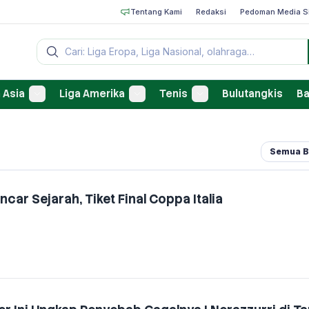
Tentang Kami
Redaksi
Pedoman Media S
Cari berita
 Asia
Liga Amerika
Tenis
Bulutangkis
Ba
Semua B
ncar Sejarah, Tiket Final Coppa Italia