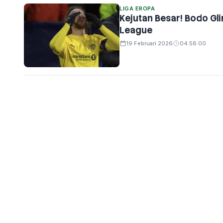
LIGA EROPA
Kejutan Besar! Bodo Gli
League
19 Februari 2026
04:58:00