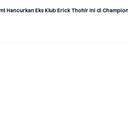
mt Hancurkan Eks Klub Erick Thohir Ini di Champio