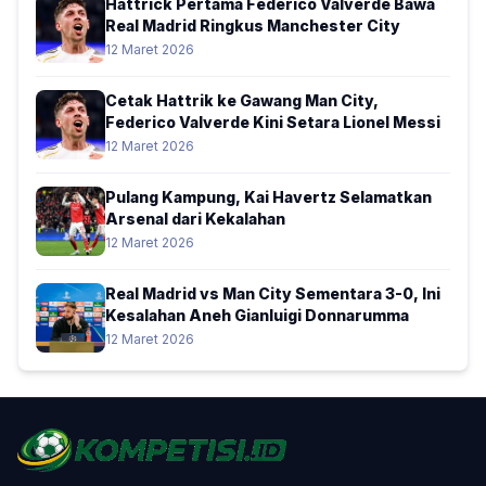
Hattrick Pertama Federico Valverde Bawa
Real Madrid Ringkus Manchester City
12 Maret 2026
Cetak Hattrik ke Gawang Man City,
Federico Valverde Kini Setara Lionel Messi
12 Maret 2026
Pulang Kampung, Kai Havertz Selamatkan
Arsenal dari Kekalahan
12 Maret 2026
Real Madrid vs Man City Sementara 3-0, Ini
Kesalahan Aneh Gianluigi Donnarumma
12 Maret 2026