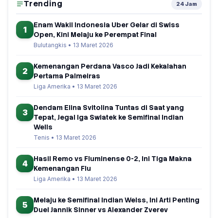
Trending
24 Jam
Enam Wakil Indonesia Uber Gelar di Swiss
1
Open, Kini Melaju ke Perempat Final
Bulutangkis • 13 Maret 2026
Kemenangan Perdana Vasco Jadi Kekalahan
2
Pertama Palmeiras
Liga Amerika • 13 Maret 2026
Dendam Elina Svitolina Tuntas di Saat yang
3
Tepat, Jegal Iga Swiatek ke Semifinal Indian
Wells
Tenis • 13 Maret 2026
Hasil Remo vs Fluminense 0-2, Ini Tiga Makna
4
Kemenangan Flu
Liga Amerika • 13 Maret 2026
Melaju ke Semifinal Indian Welss, Ini Arti Penting
5
Duel Jannik Sinner vs Alexander Zverev