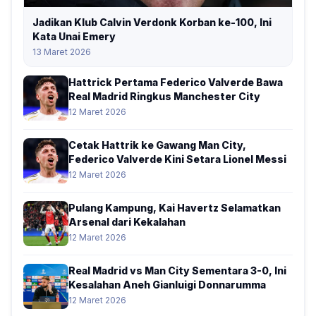
Jadikan Klub Calvin Verdonk Korban ke-100, Ini
Kata Unai Emery
13 Maret 2026
Hattrick Pertama Federico Valverde Bawa
Real Madrid Ringkus Manchester City
12 Maret 2026
Cetak Hattrik ke Gawang Man City,
Federico Valverde Kini Setara Lionel Messi
12 Maret 2026
Pulang Kampung, Kai Havertz Selamatkan
Arsenal dari Kekalahan
12 Maret 2026
Real Madrid vs Man City Sementara 3-0, Ini
Kesalahan Aneh Gianluigi Donnarumma
12 Maret 2026