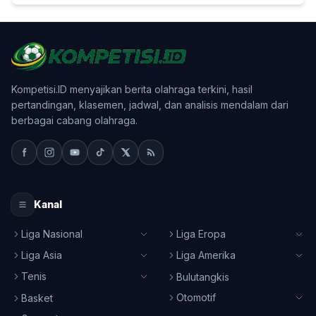
Kompetisi.ID menyajikan berita olahraga terkini, hasil
pertandingan, klasemen, jadwal, dan analisis mendalam dari
berbagai cabang olahraga.
Kanal
Liga Nasional
Liga Eropa
Liga Asia
Liga Amerika
Tenis
Bulutangkis
Otomotif
Basket