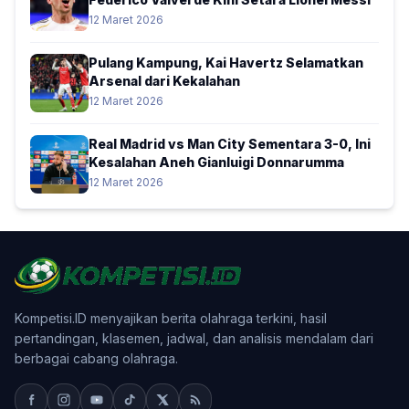
12 Maret 2026
Pulang Kampung, Kai Havertz Selamatkan
Arsenal dari Kekalahan
12 Maret 2026
Real Madrid vs Man City Sementara 3-0, Ini
Kesalahan Aneh Gianluigi Donnarumma
12 Maret 2026
Kompetisi.ID menyajikan berita olahraga terkini, hasil
pertandingan, klasemen, jadwal, dan analisis mendalam dari
berbagai cabang olahraga.